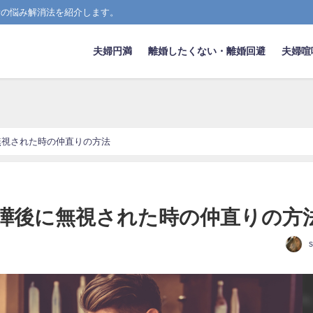
活の悩み解消法を紹介します。
夫婦円満
離婚したくない・離婚回避
夫婦喧
無視された時の仲直りの方法
嘩後に無視された時の仲直りの方
s