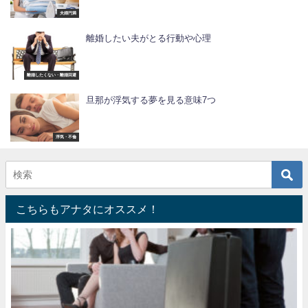
夫婦円満
離婚したい夫がとる行動や心理
離婚したくない・離婚回避
旦那が浮気する夢を見る意味7つ
浮気・不倫
こちらもアナタにオススメ！