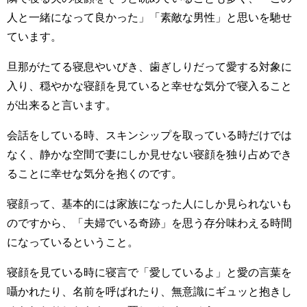
人と一緒になって良かった」「素敵な男性」と思いを馳せ
ています。
旦那がたてる寝息やいびき、歯ぎしりだって愛する対象に
入り、穏やかな寝顔を見ていると幸せな気分で寝入ること
が出来ると言います。
会話をしている時、スキンシップを取っている時だけでは
なく、静かな空間で妻にしか見せない寝顔を独り占めでき
ることに幸せな気分を抱くのです。
寝顔って、基本的には家族になった人にしか見られないも
のですから、「夫婦でいる奇跡」を思う存分味わえる時間
になっているということ。
寝顔を見ている時に寝言で「愛しているよ」と愛の言葉を
囁かれたり、名前を呼ばれたり、無意識にギュッと抱きし