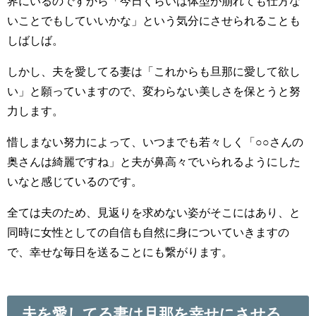
界にいるのですから「今日くらいは体型が崩れても仕方な
いことでもしていいかな」という気分にさせられることも
しばしば。
しかし、夫を愛してる妻は「これからも旦那に愛して欲し
い」と願っていますので、変わらない美しさを保とうと努
力します。
惜しまない努力によって、いつまでも若々しく「○○さんの
奥さんは綺麗ですね」と夫が鼻高々でいられるようにした
いなと感じているのです。
全ては夫のため、見返りを求めない姿がそこにはあり、と
同時に女性としての自信も自然に身についていきますの
で、幸せな毎日を送ることにも繋がります。
夫を愛してる妻は旦那を幸せにさせる