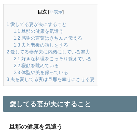
目次
[
非表示
]
1
愛してる妻が夫にすること
1.1
旦那の健康を気遣う
1.2
感謝の言葉はきちんと伝える
1.3
夫と老後の話しをする
2
愛してる妻が夫に内緒にしている努力
2.1
好きな料理をこっそり覚えている
2.2
寝顔を眺めている
2.3
体型や美を保っている
3
夫を愛してる妻は旦那を幸せにさせる妻
愛してる妻が夫にすること
旦那の健康を気遣う