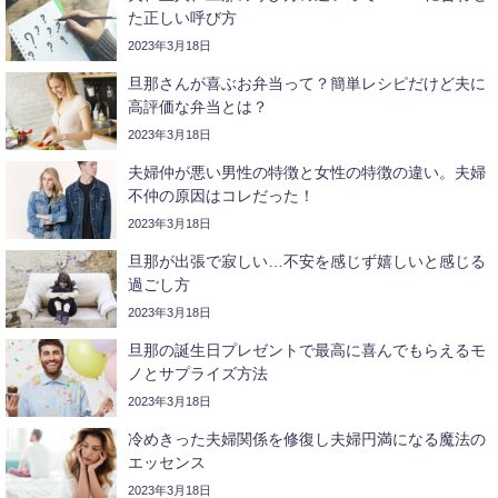
た正しい呼び方
2023年3月18日
旦那さんが喜ぶお弁当って？簡単レシピだけど夫に
高評価な弁当とは？
2023年3月18日
夫婦仲が悪い男性の特徴と女性の特徴の違い。夫婦
不仲の原因はコレだった！
2023年3月18日
旦那が出張で寂しい…不安を感じず嬉しいと感じる
過ごし方
2023年3月18日
旦那の誕生日プレゼントで最高に喜んでもらえるモ
ノとサプライズ方法
2023年3月18日
冷めきった夫婦関係を修復し夫婦円満になる魔法の
エッセンス
2023年3月18日