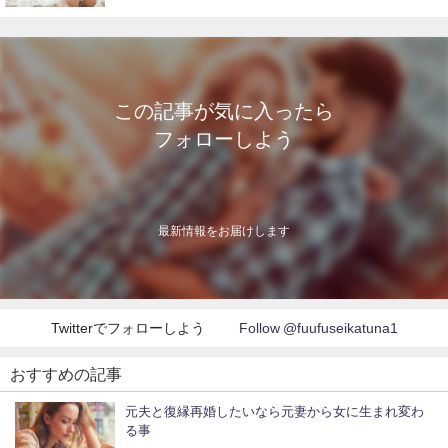
この記事が気に入ったら
フォローしよう
最新情報をお届けします
Twitterでフォローしよう
Follow @fuufuseikatuna1
おすすめの記事
元夫と復縁再婚したいなら元妻から女に生まれ変わ
る事