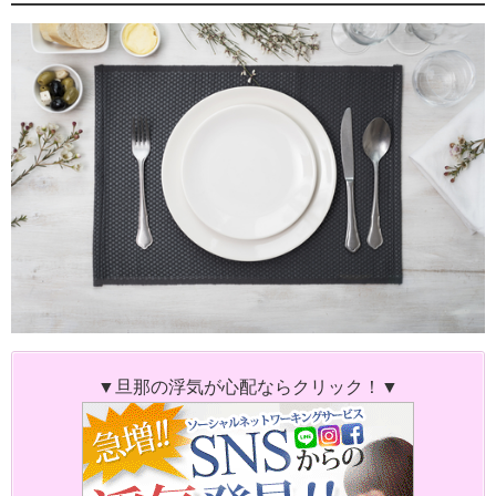
▼旦那の浮気が心配ならクリック！▼