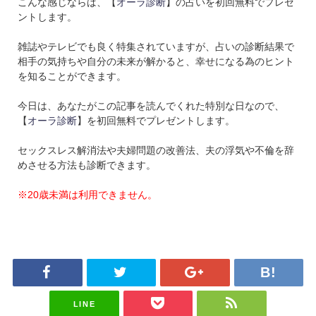
こんな感じならば、【
オーラ診断
】の占いを初回無料でプレゼ
ントします。
雑誌やテレビでも良く特集されていますが、占いの診断結果で
相手の気持ちや自分の未来が解かると、幸せになる為のヒント
を知ることができます。
今日は、あなたがこの記事を読んでくれた特別な日なので、
【
オーラ診断
】を初回無料でプレゼントします。
セックスレス解消法や夫婦問題の改善法、夫の浮気や不倫を辞
めさせる方法も診断できます。
※20歳未満は利用できません。
LINE